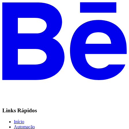
Links Rápidos
Início
Automação